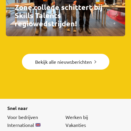
Zone.college schittert bij
Skills Talents
regiowedstrijden!
Bekijk alle nieuwsberichten
Snel naar
Voor bedrijven
Werken bij
International
Vakanties