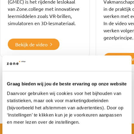
(GMEC) is het rijdende leslokaal
Vakmanschapsr
van Zone.college met innovatieve
in de praktijk
leermiddelen zoals VR-brillen,
werken met e
simulatoren en 3D-lesmateriaal.
In de video v
werken volgen
gezelprincipe.
Bekijk de video
Bekijk de 
Graag bieden wij jou de beste ervaring op onze website
Daarvoor gebruiken wij cookies voor het bijhouden van
statistieken, maar ook voor marketingdoeleinden
(bijvoorbeeld het afstemmen van advertenties). Door op
‘Instellingen’ te klikken kun je je voorkeuren aanpassen
en meer lezen over de instellingen.