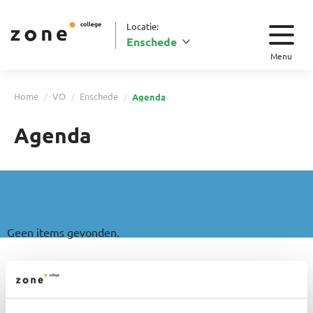
Locatie:
Enschede
Menu
Home
VO
Enschede
Agenda
Agenda
Geen items gevonden.