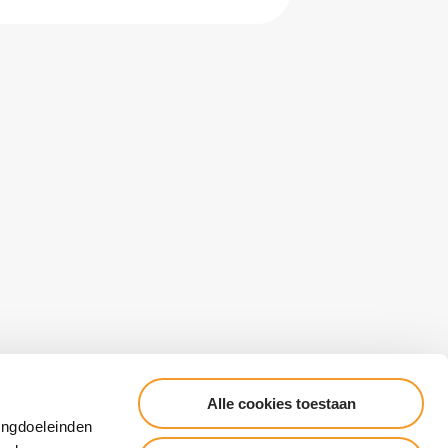
Alle cookies toestaan
Cookieverklaring
Algemene voorwaarden
ingdoeleinden
Responsible Disclosure