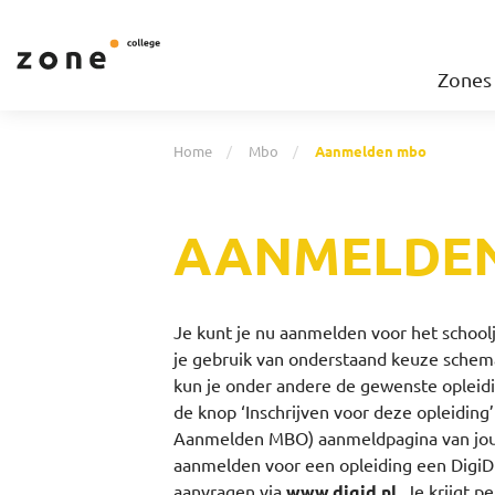
Zones
Home
Mbo
Aanmelden mbo
AANMELDE
Je kunt je nu aanmelden voor het schoo
je gebruik van onderstaand keuze schema
kun je onder andere de gewenste opleidi
de knop ‘Inschrijven voor deze opleiding
Aanmelden MBO) aanmeldpagina van jouw 
aanmelden voor een opleiding een DigiD 
aanvragen via
www.digid.nl
. Je krijgt p