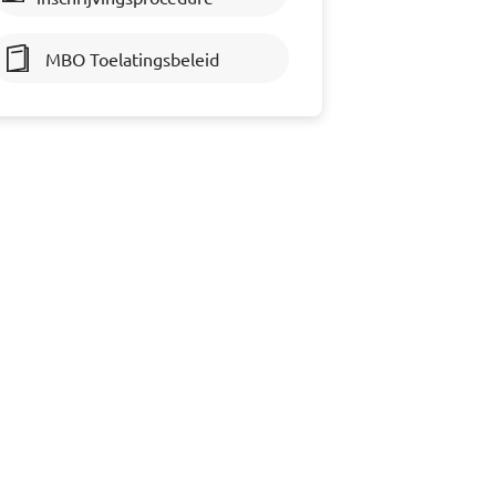
MBO Toelatingsbeleid