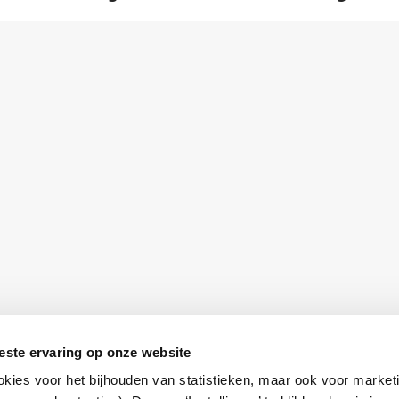
este ervaring op onze website
Privacyverklaring
okies voor het bijhouden van statistieken, maar ook voor market