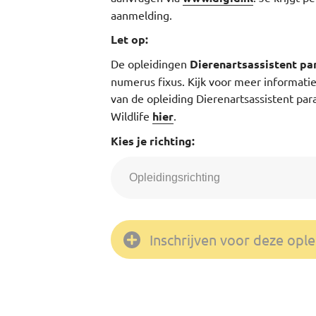
aanmelding.
Let op:
De opleidingen
Dierenartsassistent pa
numerus fixus. Kijk voor meer informatie 
van de opleiding Dierenartsassistent par
Wildlife
hier
.
Kies je richting:
Inschrijven voor deze ople