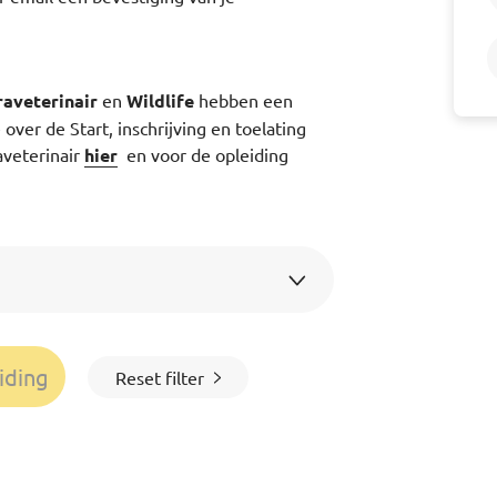
raveterinair
en
Wildlife
hebben een
over de Start, inschrijving en toelating
aveterinair
hier
en voor de opleiding
iding
Reset filter