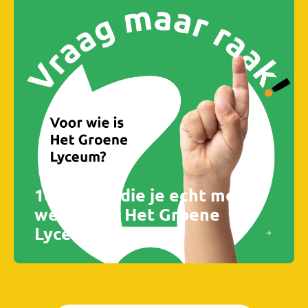
10 Dingen die je echt moet
weten van Het Groene
Lyceum