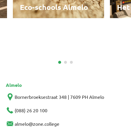
Het
Eco-schools Almelo
Almelo
Bornerbroeksestraat 348 | 7609 PH Almelo
(088) 26 20 100
almelo@zone.college