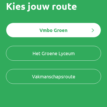
Kies jouw route
Vmbo Groen
Het Groene Lyceum
Vakmanschapsroute