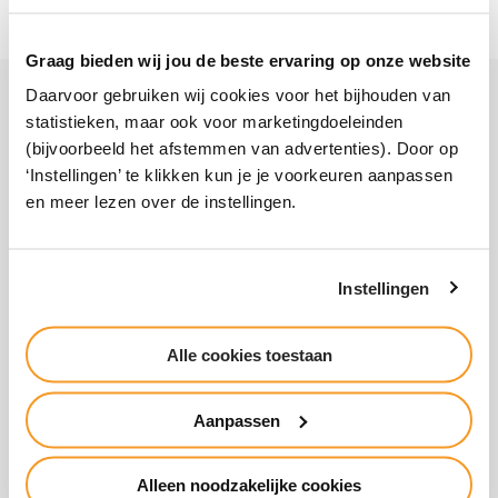
Graag bieden wij jou de beste ervaring op onze website
Daarvoor gebruiken wij cookies voor het bijhouden van
statistieken, maar ook voor marketingdoeleinden
PRAKTISCHE INFORMATIE
(bijvoorbeeld het afstemmen van advertenties). Door op
‘Instellingen’ te klikken kun je je voorkeuren aanpassen
en meer lezen over de instellingen.
Ons onderwijs
Instellingen
De praktijk in
Alle cookies toestaan
Aanpassen
Kies zelf
Alleen noodzakelijke cookies