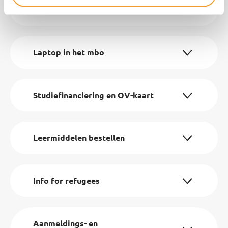
BOL of BBL?
Laptop in het mbo
Studiefinanciering en OV-kaart
Leermiddelen bestellen
Info for refugees
Aanmeldings- en