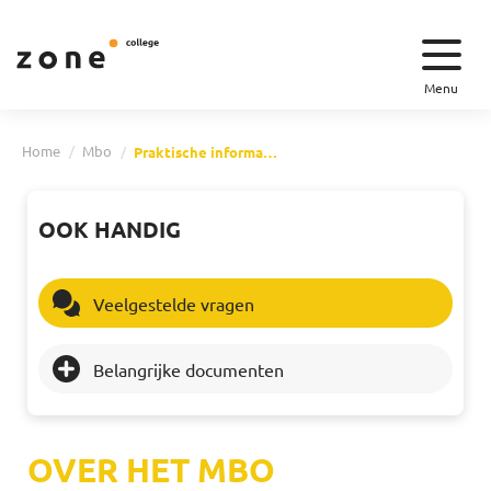
Menu
Home
Mbo
Praktische informatie mbo
OOK HANDIG
Veelgestelde vragen
Belangrijke documenten
OVER HET MBO