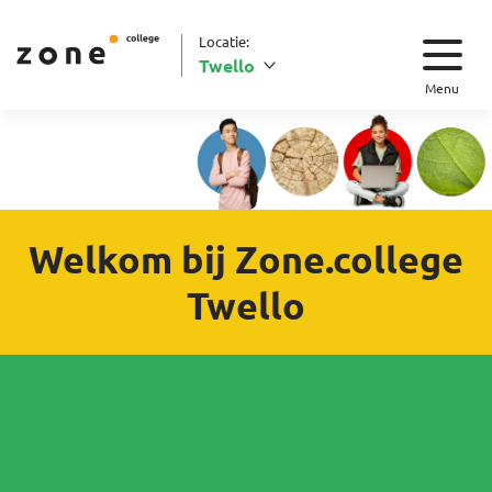
Locatie:
Twello
Menu
Welkom bij Zone.college
Twello