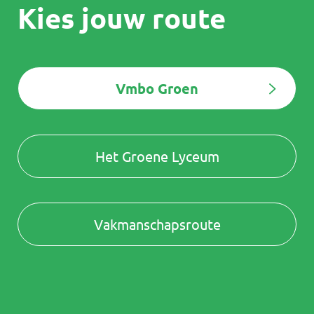
Kies jouw route
Vmbo Groen
Het Groene Lyceum
Vakmanschapsroute