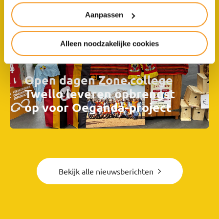
Aanpassen
Alleen noodzakelijke cookies
Open dagen Zone.college
Twello leveren opbrengst
op voor Oeganda-project
Bekijk alle nieuwsberichten