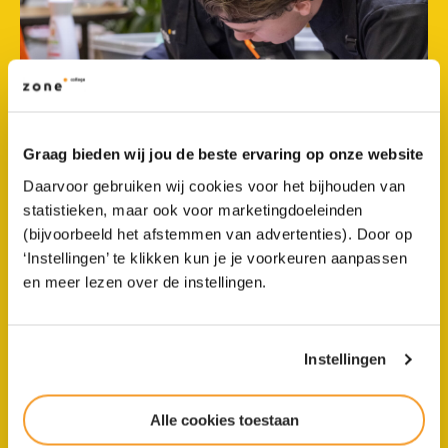
Graag bieden wij jou de beste ervaring op onze website
Daarvoor gebruiken wij cookies voor het bijhouden van
statistieken, maar ook voor marketingdoeleinden
(bijvoorbeeld het afstemmen van advertenties). Door op
‘Instellingen’ te klikken kun je je voorkeuren aanpassen
Leerlingen Zone.college
en meer lezen over de instellingen.
vmbo Twello winnen zilver
bij Skills Talents
Instellingen
Alle cookies toestaan