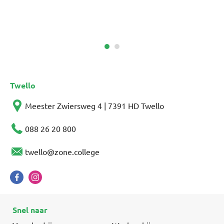
Twello
Meester Zwiersweg 4 | 7391 HD Twello
088 26 20 800
twello@zone.college
Snel naar