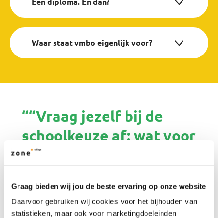
Een diploma. En dan?
Waar staat vmbo eigenlijk voor?
““Vraag jezelf bij de
schoolkeuze af: wat voor
kind heb ik?””
Graag bieden wij jou de beste ervaring op onze website
Schoolkeuze: ouders over de overstap van de
basisschool naar het voortgezet onderwijs. Julian
Daarvoor gebruiken wij cookies voor het bijhouden van
en zijn jongere zus Amelie gaan beiden naar Het
statistieken, maar ook voor marketingdoeleinden