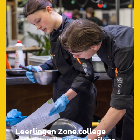
Leerlingen Zone.college
vmbo Twello winnen zilver