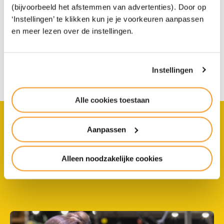
Groene Lyceum. Hun moeder Vanessa Schroer
(bijvoorbeeld het afstemmen van advertenties). Door op
vertelt hoe die …
‘Instellingen’ te klikken kun je je voorkeuren aanpassen
en meer lezen over de instellingen.
Lees het verhaal van Vanessa
(ouder van..)
Instellingen
Alle cookies toestaan
Aanpassen
Nieuwsberichten
Alleen noodzakelijke cookies