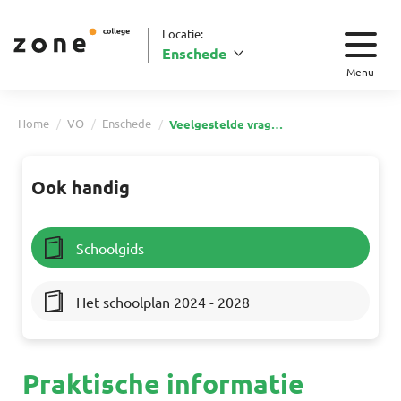
Locatie:
Enschede
Menu
Home
VO
Enschede
Veelgestelde vragen vo Enschede
Ook handig
Schoolgids
Het schoolplan 2024 - 2028
Praktische informatie