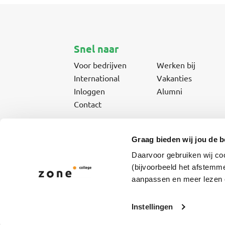
Snel naar
Voor bedrijven
Werken bij
International
Vakanties
Inloggen
Alumni
Contact
Graag bieden wij jou de b
Daarvoor gebruiken wij co
Vmbo- & mbo-opleidingen en cursussen voor jonger
(bijvoorbeeld het afstemme
aanpassen en meer lezen o
Instellingen