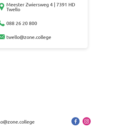
Meester Zwiersweg 4 | 7391 HD
Twello
088 26 20 800
twello@zone.college
lo@zone.college