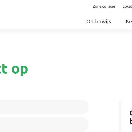
Zone.college
Locat
Onderwijs
Ke
t op