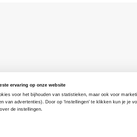
este ervaring op onze website
Privacyverklaring
okies voor het bijhouden van statistieken, maar ook voor market
en, volwassenen en bedrijven
n van advertenties). Door op ‘Instellingen’ te klikken kun je je 
ver de instellingen.