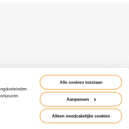
Alle cookies toestaan
Cookieverklaring
Algemene voorwaarden
ingdoeleinden
Responsible Disclosure
voorkeuren
Aanpassen
Alleen noodzakelijke cookies