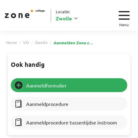
Locatie:
Zwolle
Menu
Home
VO
Zwolle
Aanmelden Zone.college Zwolle
Ook handig
Aanmeldformulier
Aanmeldprocedure
Aanmeldprocedure tussentijdse instroom