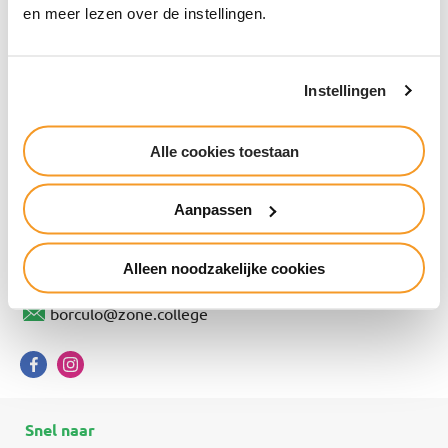
en meer lezen over de instellingen.
Verzenden
Instellingen
Alle cookies toestaan
Borculo
Aanpassen
Ruurloseweg 35 | 7271 RS Borculo
(088) 26 20 300
Alleen noodzakelijke cookies
borculo@zone.college
Snel naar