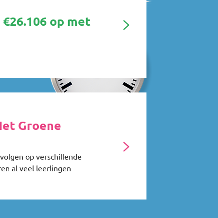
 €26.106 op met
Het Groene
volgen op verschillende
ren al veel leerlingen