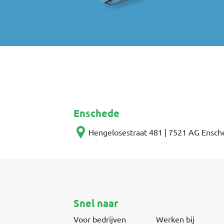
Enschede
Hengelosestraat 481 | 7521 AG Ensch
Snel naar
Voor bedrijven
Werken bij