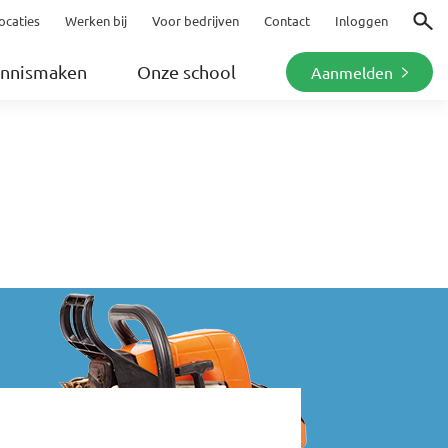
ocaties
Werken bij
Voor bedrijven
Contact
Inloggen
Zoeke
nnismaken
Onze school
Aanmelden