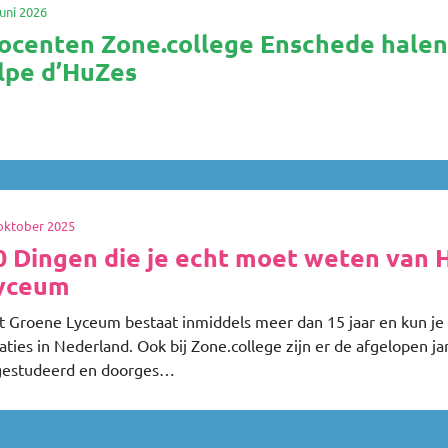
juni 2026
ocenten Zone.college Enschede halen
lpe d’HuZes
oktober 2025
0 Dingen die je echt moet weten van 
yceum
t Groene Lyceum bestaat inmiddels meer dan 15 jaar en kun je 
aties in Nederland. Ook bij Zone.college zijn er de afgelopen ja
gestudeerd en doorges…