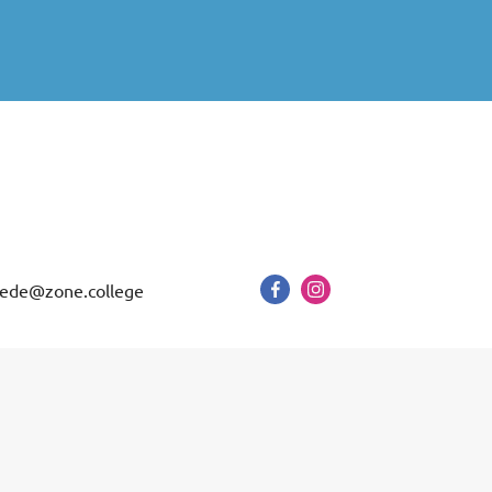
ede@zone.college