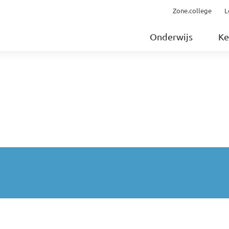
Zone.college
L
Onderwijs
Ke