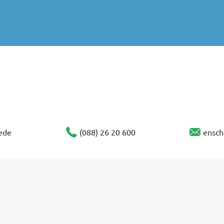
ede
(088) 26 20 600
ensch