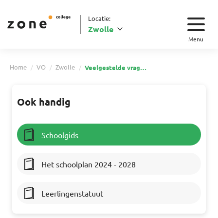
Locatie:
Zwolle
Menu
Home
VO
Zwolle
Veelgestelde vragen vo Zwolle
Ook handig
Schoolgids
Het schoolplan 2024 - 2028
Leerlingenstatuut