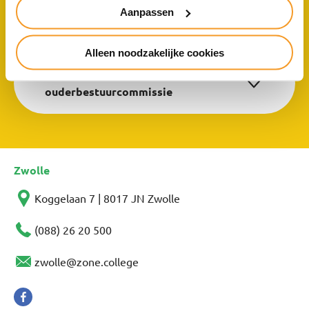
Aanpassen
Ziek of absent melden
Alleen noodzakelijke cookies
Ouderadviescommissie en
ouderbestuurcommissie
Zwolle
Koggelaan 7 | 8017 JN Zwolle
(088) 26 20 500
zwolle@zone.college