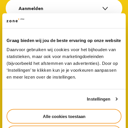
Aanmelden
Meekijken met Magister
Graag bieden wij jou de beste ervaring op onze website
Daarvoor gebruiken wij cookies voor het bijhouden van
Schoolkosten & WIS Collect
statistieken, maar ook voor marketingdoeleinden
(bijvoorbeeld het afstemmen van advertenties). Door op
‘Instellingen’ te klikken kun je je voorkeuren aanpassen
en meer lezen over de instellingen.
Laptop
Instellingen
Vakanties vmbo en nationale
feestdagen
Alle cookies toestaan