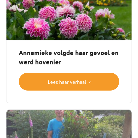
Annemieke volgde haar gevoel en
werd hovenier
Lees haar verhaal