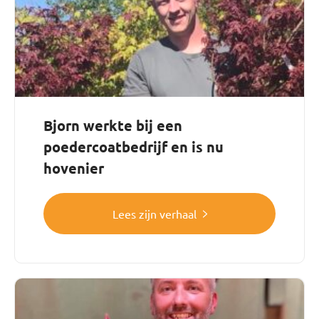
Bjorn werkte bij een
poedercoatbedrijf en is nu
hovenier
Lees zijn verhaal