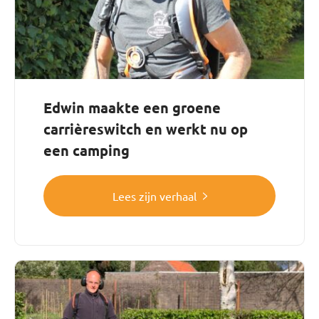
Edwin maakte een groene
carrièreswitch en werkt nu op
een camping
Lees zijn verhaal