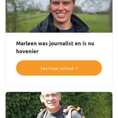
Marleen was journalist en is nu
hovenier
Lees haar verhaal