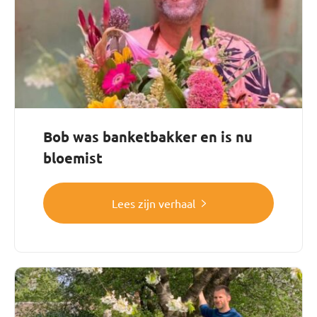
Bob was banketbakker en is nu
bloemist
Lees zijn verhaal