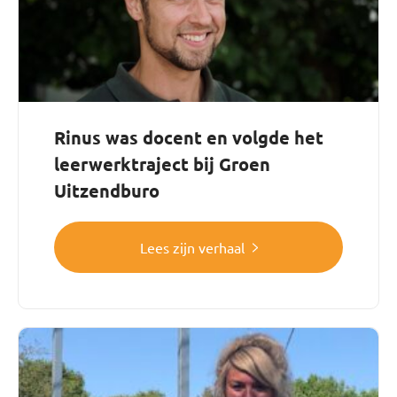
Rinus was docent en volgde het
leerwerktraject bij Groen
Uitzendburo
Lees zijn verhaal