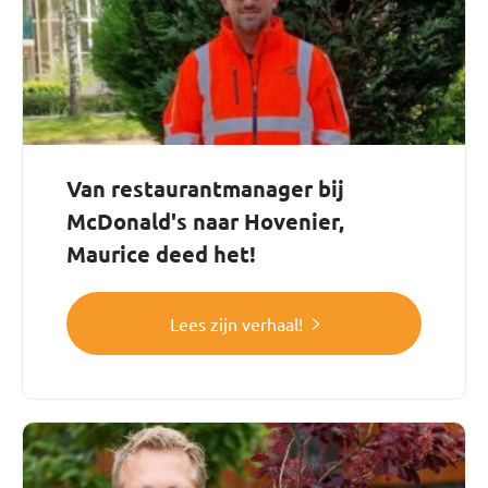
Van restaurantmanager bij
McDonald's naar Hovenier,
Maurice deed het!
Lees zijn verhaal!