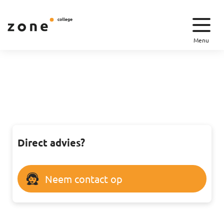
Menu
Direct advies?
Neem contact op