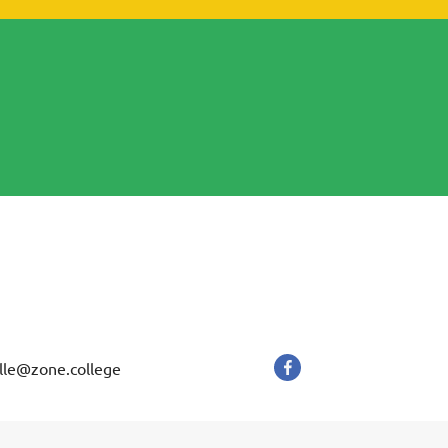
lle@zone.college