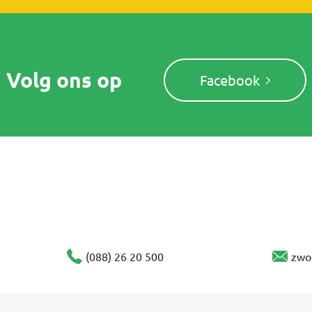
Volg ons op
Facebook
(088) 26 20 500
zwo