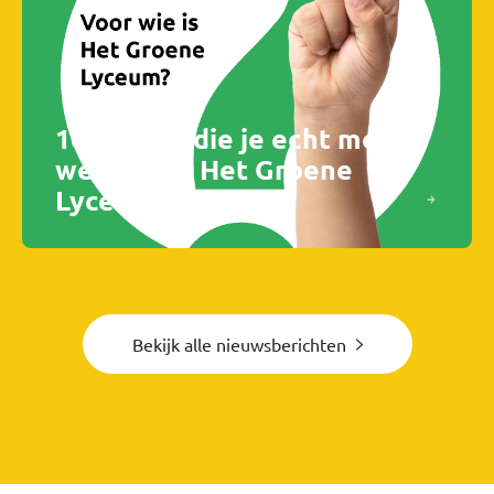
10 Dingen die je echt moet
weten van Het Groene
Lyceum
Bekijk alle nieuwsberichten