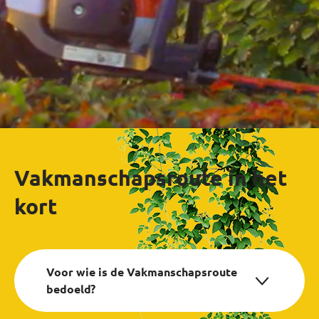
Vakmanschapsroute in het
kort
Voor wie is de Vakmanschapsroute
bedoeld?