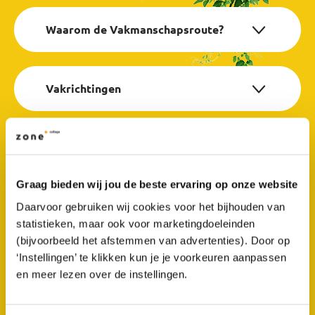
Waarom de Vakmanschapsroute?
Vakrichtingen
Leren in de praktijk (Meester-Gezel)
Graag bieden wij jou de beste ervaring op onze website
Ontdek wat jij wil en kan
Daarvoor gebruiken wij cookies voor het bijhouden van
statistieken, maar ook voor marketingdoeleinden
(bijvoorbeeld het afstemmen van advertenties). Door op
‘Instellingen’ te klikken kun je je voorkeuren aanpassen
Mbo-diploma niveau 2
en meer lezen over de instellingen.