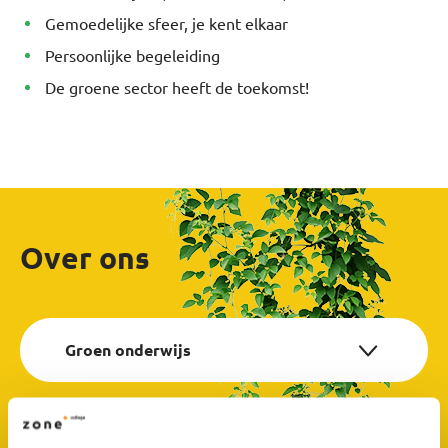
Gemoedelijke sfeer, je kent elkaar
Persoonlijke begeleiding
De groene sector heeft de toekomst!
Over ons
Groen onderwijs
Veilige school