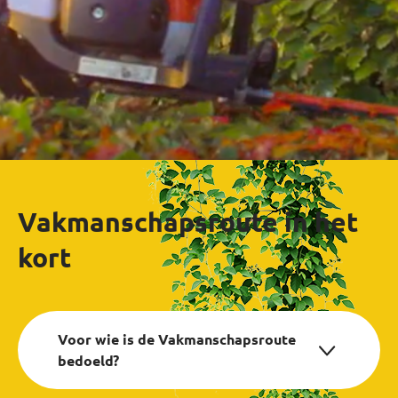
Vakmanschapsroute in het
kort
Voor wie is de Vakmanschapsroute
bedoeld?