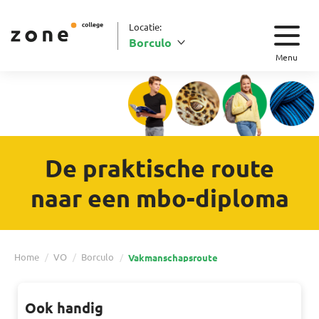
Locatie:
Borculo
Menu
De praktische route
naar een mbo-diploma
Home
VO
Borculo
Vakmanschapsroute
Ook handig