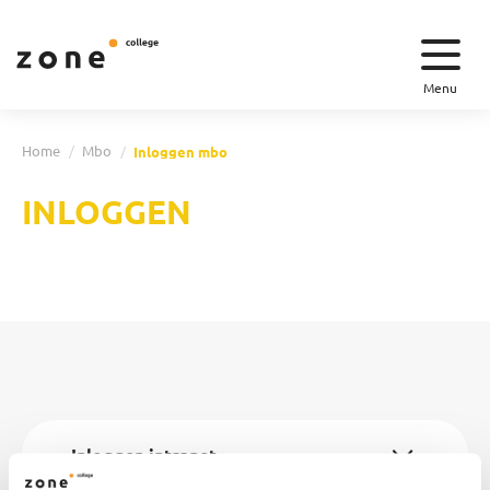
Menu
Home
Mbo
Inloggen mbo
INLOGGEN
Inloggen intranet