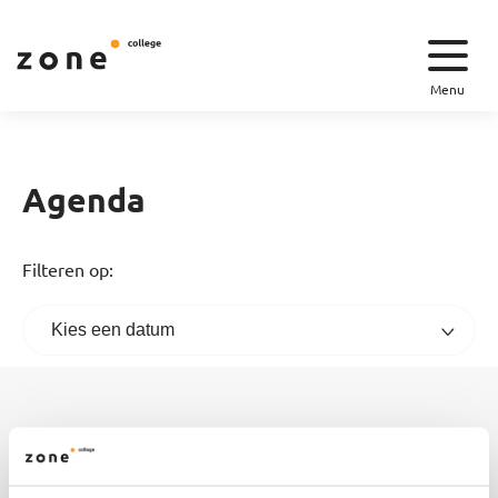
Menu
Agenda
Filteren op:
Informatiebijeenkomst VHG