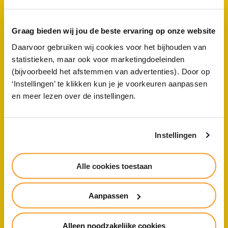
Veilige school
Graag bieden wij jou de beste ervaring op onze website
Daarvoor gebruiken wij cookies voor het bijhouden van
Persoonlijke begeleiding centraal
statistieken, maar ook voor marketingdoeleinden
(bijvoorbeeld het afstemmen van advertenties). Door op
‘Instellingen’ te klikken kun je je voorkeuren aanpassen
Ouderbetrokkenheid
en meer lezen over de instellingen.
Instellingen
Samen voor kwaliteit
Alle cookies toestaan
Veel te doen
Aanpassen
Organisatie
Alleen noodzakelijke cookies