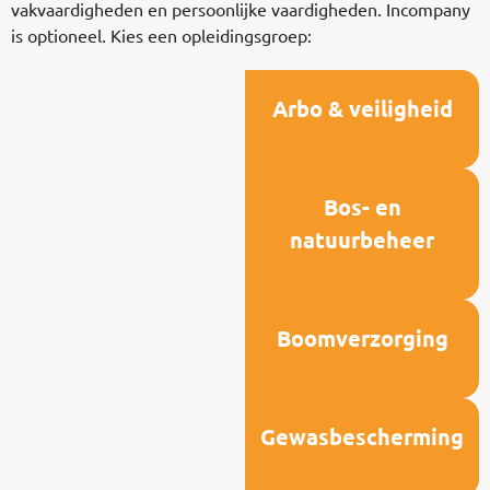
vakvaardigheden en persoonlijke vaardigheden. Incompany
is optioneel. Kies een opleidingsgroep:
Arbo & veiligheid
Bos- en
natuurbeheer
Boomverzorging
Gewasbescherming