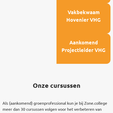
Vakbekwaam
Hovenier VHG
Aankomend
Projectleider VHG
Onze cursussen
Als (aankomend) groenprofessional kun je bij Zone.college
meer dan 30 cursussen volgen voor het verbeteren van