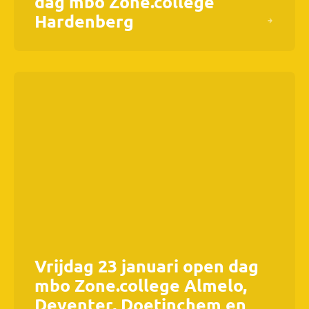
dag mbo Zone.college
Hardenberg
Vrijdag 23 januari open dag
mbo Zone.college Almelo,
Deventer, Doetinchem en