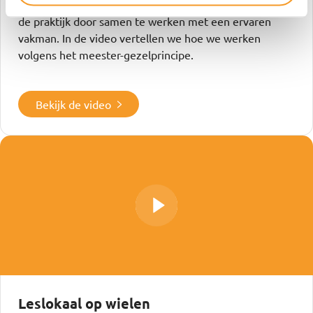
Studenten van de Vakmanschapsroute leren het vak in
de praktijk door samen te werken met een ervaren
vakman. In de video vertellen we hoe we werken
volgens het meester-gezelprincipe.
Bekijk de video
Leslokaal op wielen