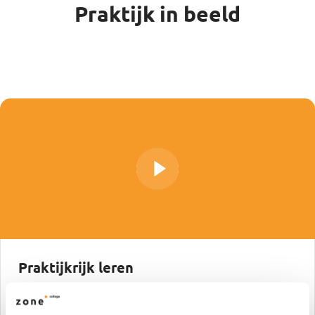
Praktijk in beeld
Praktijkrijk leren
Bij ons krijg je veel les in de praktijk. We werken