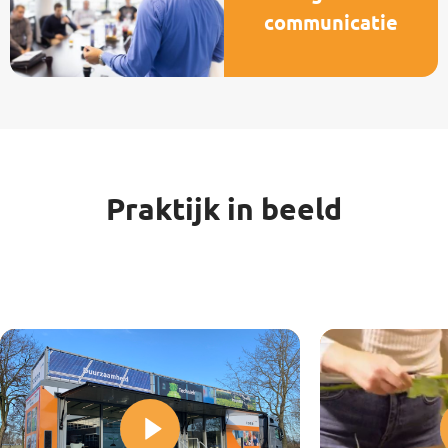
communicatie
Praktijk in beeld