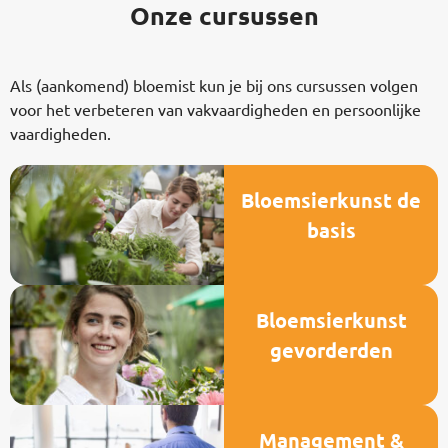
Onze cursussen
Als (aankomend) bloemist kun je bij ons cursussen volgen
voor het verbeteren van vakvaardigheden en persoonlijke
vaardigheden.
Bloemsierkunst de
basis
Bloemsierkunst
gevorderden
Management &