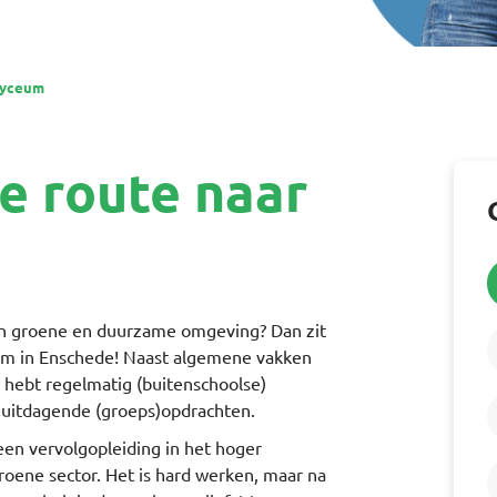
Lyceum
e route naar
en groene en duurzame omgeving? Dan zit
eum in Enschede! Naast algemene vakken
Je hebt regelmatig (buitenschoolse)
n uitdagende (groeps)opdrachten.
en vervolgopleiding in het hoger
roene sector. Het is hard werken, maar na