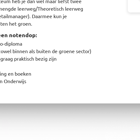
ceum heb je dan wel maar liefst twee
mengde leerweg/Theoretisch leerweg
etailmanager). Daarmee kun je
ten het groen.
een notendop:
mbo-diploma
owel binnen als buiten de groene sector)
graag praktisch bezig zijn
ving en boeken
an Onderwijs