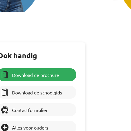
Ook handig
Download de brochure
Download de schoolgids
Contactformulier
Alles voor ouders