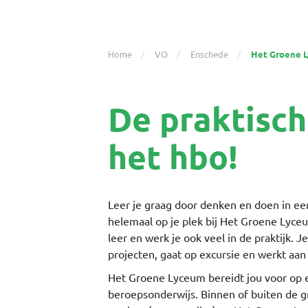
Home
VO
Enschede
Het Groene 
De praktisch
het hbo!
Leer je graag door denken en doen in e
helemaal op je plek bij Het Groene Lyc
leer en werk je ook veel in de praktijk. 
projecten, gaat op excursie en werkt aa
Het Groene Lyceum bereidt jou voor op e
beroepsonderwijs. Binnen of buiten de g