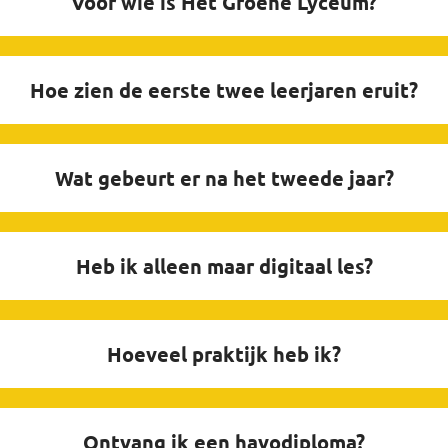
Voor wie is Het Groene Lyceum?
Hoe zien de eerste twee leerjaren eruit?
Wat gebeurt er na het tweede jaar?
Heb ik alleen maar digitaal les?
Hoeveel praktijk heb ik?
Ontvang ik een havodiploma?