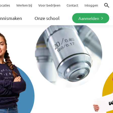
ocaties
Werken bij
Voor bedrijven
Contact
Inloggen
Zoeke
nnismaken
Onze school
Aanmelden