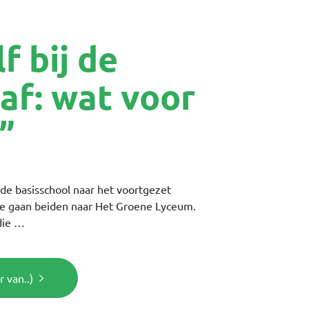
f bij de
af: wat voor
”
de basisschool naar het voortgezet
lie gaan beiden naar Het Groene Lyceum.
die …
 van..)