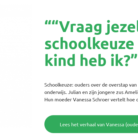
““Vraag jezel
schoolkeuze 
kind heb ik?”
Schoolkeuze: ouders over de overstap van 
onderwijs. Julian en zijn jongere zus Ame
Hun moeder Vanessa Schroer vertelt hoe 
Lees het verhaal van Vanessa (ouder