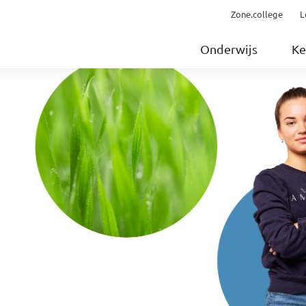
Zone.college
L
Onderwijs
Ke