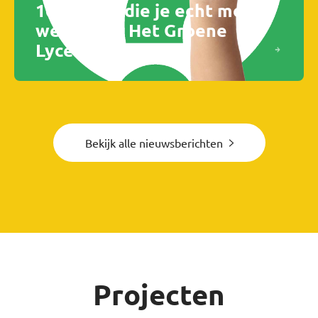
10 Dingen die je echt moet
weten van Het Groene
Lyceum
Bekijk alle nieuwsberichten
Projecten