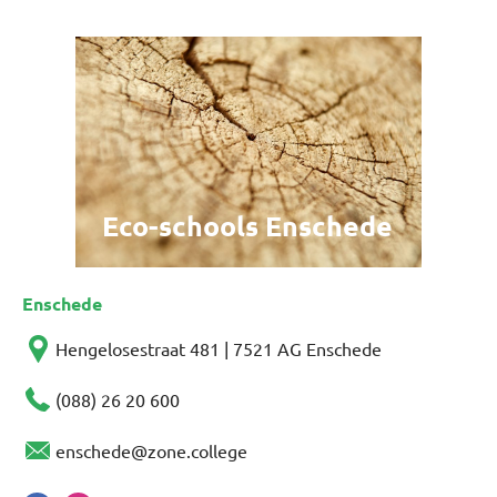
Eco-schools Enschede
Enschede
Hengelosestraat 481 | 7521 AG Enschede
(088) 26 20 600
enschede@zone.college