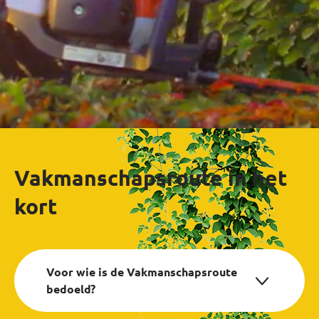
Vakmanschapsroute in het
kort
Voor wie is de Vakmanschapsroute
bedoeld?