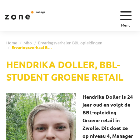
Menu
Home
Mbo
Ervaringsverhalen BBL opleidingen
Ervaringsverhaal BBL opleiding – Hendrika
HENDRIKA DOLLER, BBL-
STUDENT GROENE RETAIL
Hendrika Doller is 24
jaar oud en volgt de
BBL-opleiding
Groene retail in
Zwolle. Dit doet ze
op niveau 4, Manager