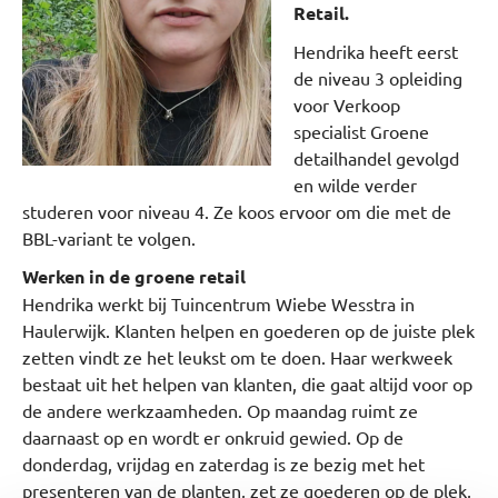
Retail.
Hendrika heeft eerst
de niveau 3 opleiding
voor Verkoop
specialist Groene
detailhandel gevolgd
en wilde verder
studeren voor niveau 4. Ze koos ervoor om die met de
BBL-variant te volgen.
Werken in de groene retail
Hendrika werkt bij Tuincentrum Wiebe Wesstra in
Haulerwijk. Klanten helpen en goederen op de juiste plek
zetten vindt ze het leukst om te doen. Haar werkweek
bestaat uit het helpen van klanten, die gaat altijd voor op
de andere werkzaamheden. Op maandag ruimt ze
daarnaast op en wordt er onkruid gewied. Op de
donderdag, vrijdag en zaterdag is ze bezig met het
presenteren van de planten, zet ze goederen op de plek,