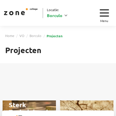
Locatie:
Borculo
Menu
Home
VO
Borculo
Projecten
Projecten
Sterk
Techniekonderwijs