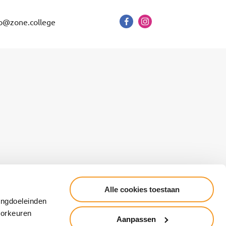
o@zone.college
Alle cookies toestaan
Cookieverklaring
Algemene voorwaarden
ingdoeleinden
Responsible Disclosure
voorkeuren
Aanpassen