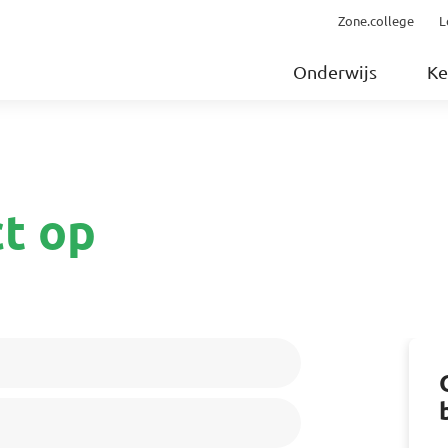
Zone.college
L
Onderwijs
Ke
t op