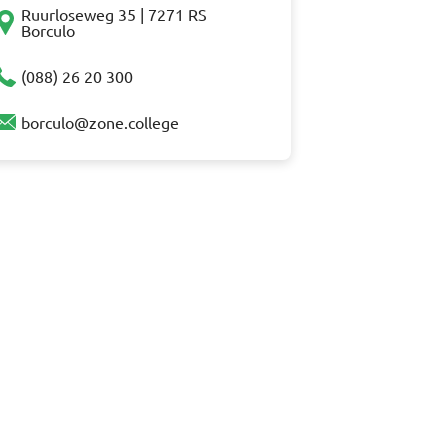
Ruurloseweg 35 | 7271 RS
Borculo
(088) 26 20 300
borculo@zone.college