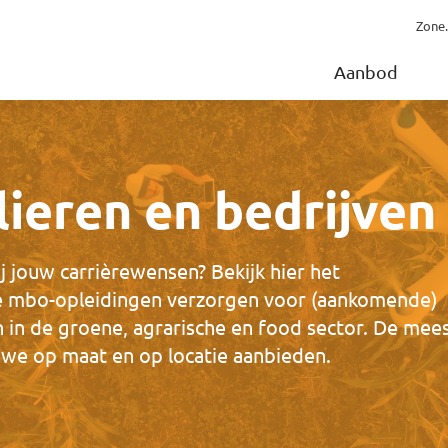
Zone.
Aanbod
lieren en bedrijven
j jouw carrièrewensen? Bekijk hier het
e mbo-opleidingen verzorgen voor (aankomende)
in de groene, agrarische en food sector. De mee
 we op maat en op locatie aanbieden.