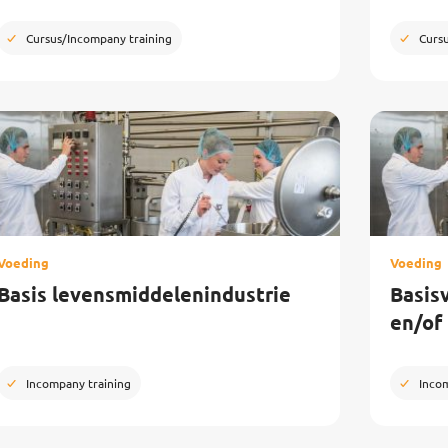
Cursus/Incompany training
Curs
Voeding
Voeding
Basis levensmiddelenindustrie
Basisv
en/of
Incompany training
Inco