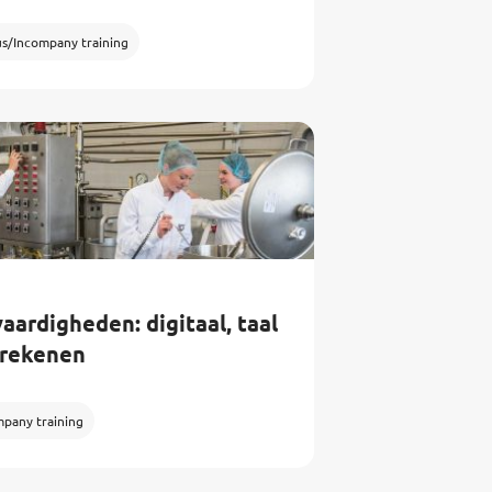
us/Incompany training
aardigheden: digitaal, taal
 rekenen
mpany training