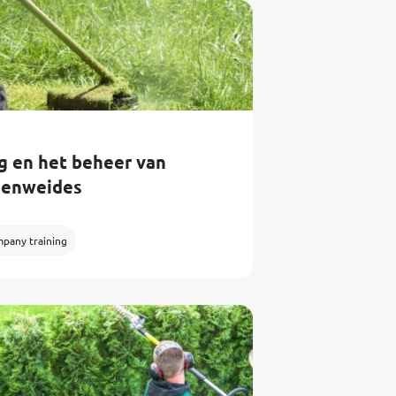
g en het beheer van
menweides
mpany training