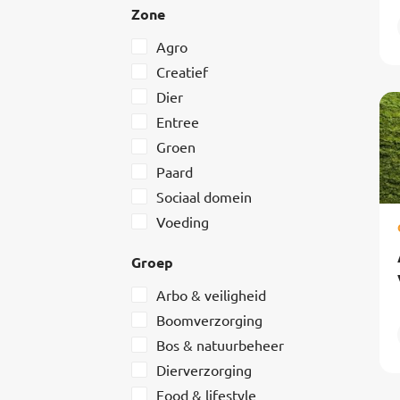
Zone
Agro
Creatief
Dier
Entree
Groen
Paard
Sociaal domein
Voeding
Groep
Arbo & veiligheid
Boomverzorging
Bos & natuurbeheer
Dierverzorging
Food & lifestyle