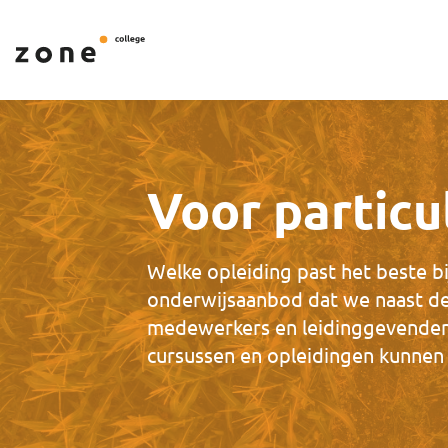
Voor particu
Welke opleiding past het beste bi
onderwijsaanbod dat we naast d
medewerkers en leidinggevenden 
cursussen en opleidingen kunnen