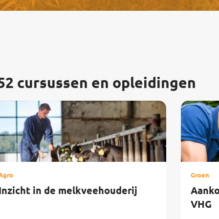
52 cursussen en opleidingen
Agro
Groen
Inzicht in de melkveehouderij
Aanko
VHG