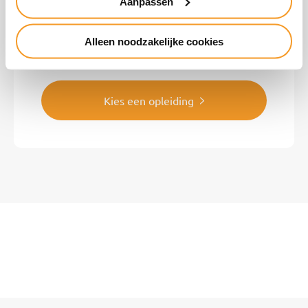
Aanpassen
Alleen noodzakelijke cookies
Cursussen en opleidingen
Kies een opleiding