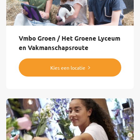
Vmbo Groen / Het Groene Lyceum
en Vakmanschapsroute
Kies een locatie